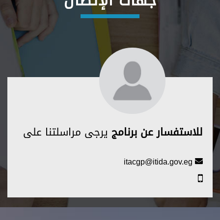
جهات الإتصال
للاستفسار عن برنامج
يرجى مراسلتنا على
itacgp@itida.gov.eg