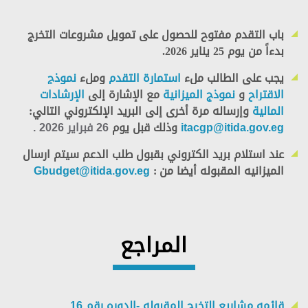
باب التقدم مفتوح للحصول على تمويل مشروعات التخرج
بدءاً من يوم 25 يناير 2026. ​
يجب على الطالب ملء
استمارة التقدم
وملء
نموذج
الاقتراح
و
نموذج الميزانية
مع الإشارة إلى
الإرشادات
المالية
وإرساله مرة أخرى إلى البريد الإلكتروني التالي:
itacgp@itida.gov.eg
وذلك قبل يوم
26 فبراير 2026 .
عند استلام بريد الكتروني بقبول طلب الدعم سيتم ارسال
الميزانيه المقبوله أيضا من
:
Gbudget@itida.gov.eg
​ ​
المراجع
قائمه مشاريع التخرج المقبوله -الدوره رقم 16