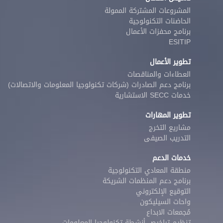
المشروعات المشتركة الممولة
الحاضنات التكنولوجية
برنامج محفزات الأعمال
ESITIP
تطوير الأعمال
العطاءات والمناقصات
برنامج دعم الصادرات (شركات تكنولوجيا المعلومات والاتصالات)
خدمات SECC الاستشارية
تطوير المهارات
مشاريع التخرج
التدريب الصيفى
خدمات الدعم
منطقة المعادي التكنولوجية
برنامج دعم المنظمات الشريكة
التوقيع الإلكتروني
واحات السيليكون
مُجمعات الابداع
تنظيم تراخيص أنشطة تكنولوجيا المعلومات