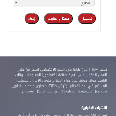
تلعب ITIDA دورًا هامًا في النمو الاقتصادي لمصر من خلال
العمل الدؤوب على تنمية صناعة تكنولوجيا المعلومات. ونالت
الهيئة جوائز دولية عدة جراء الالتزام طويل الأجل والاستثمار
المستمر في هذ القطاع. وتبذل ITIDA قصارى جهدها لتطوير
بيئة عمل تكنولوجيا المعلومات في مصر بشكل مستدام.
النشرات الاخبارية
اشترك الآن في نشرة ITIDA الدورية واحصل على آخر أخبار